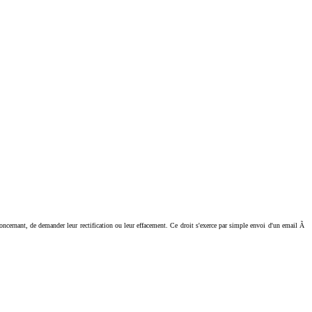
ant, de demander leur rectification ou leur effacement. Ce droit s'exerce par simple envoi d'un email Ã