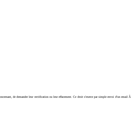
ant, de demander leur rectification ou leur effacement. Ce droit s'exerce par simple envoi d'un email Ã