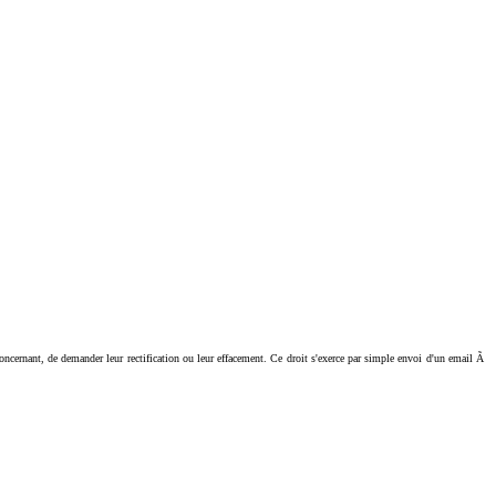
ant, de demander leur rectification ou leur effacement. Ce droit s'exerce par simple envoi d'un email Ã