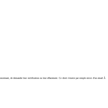
ant, de demander leur rectification ou leur effacement. Ce droit s'exerce par simple envoi d'un email Ã