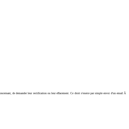
ant, de demander leur rectification ou leur effacement. Ce droit s'exerce par simple envoi d'un email Ã