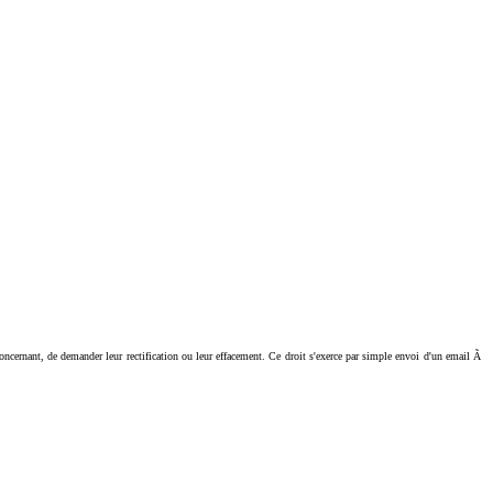
ant, de demander leur rectification ou leur effacement. Ce droit s'exerce par simple envoi d'un email Ã