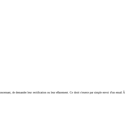
ant, de demander leur rectification ou leur effacement. Ce droit s'exerce par simple envoi d'un email Ã