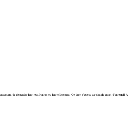
ant, de demander leur rectification ou leur effacement. Ce droit s'exerce par simple envoi d'un email Ã