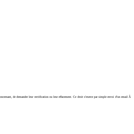
ant, de demander leur rectification ou leur effacement. Ce droit s'exerce par simple envoi d'un email Ã