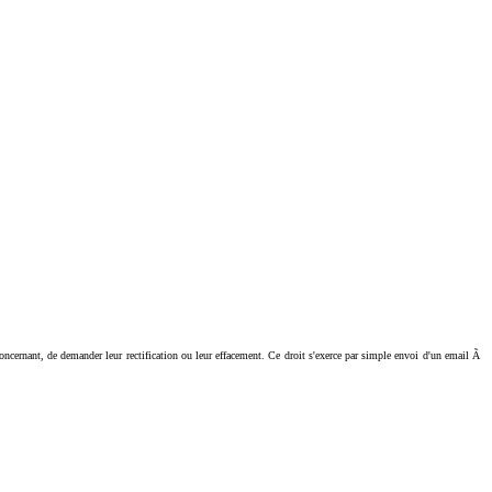
ant, de demander leur rectification ou leur effacement. Ce droit s'exerce par simple envoi d'un email Ã