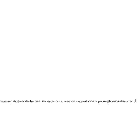
ant, de demander leur rectification ou leur effacement. Ce droit s'exerce par simple envoi d'un email Ã