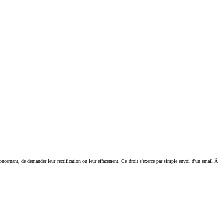
ant, de demander leur rectification ou leur effacement. Ce droit s'exerce par simple envoi d'un email Ã