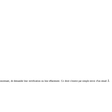
ant, de demander leur rectification ou leur effacement. Ce droit s'exerce par simple envoi d'un email Ã