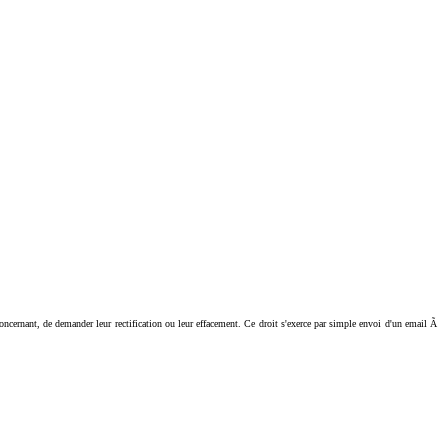
ant, de demander leur rectification ou leur effacement. Ce droit s'exerce par simple envoi d'un email Ã