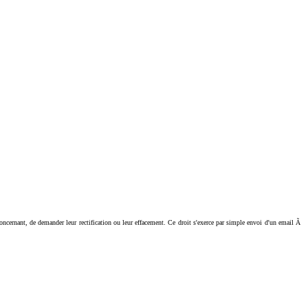
ant, de demander leur rectification ou leur effacement. Ce droit s'exerce par simple envoi d'un email Ã