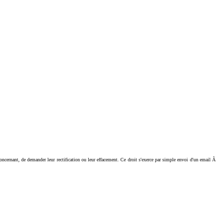
ant, de demander leur rectification ou leur effacement. Ce droit s'exerce par simple envoi d'un email Ã