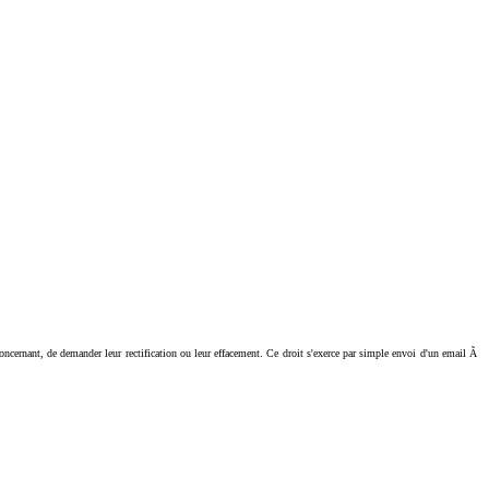
ant, de demander leur rectification ou leur effacement. Ce droit s'exerce par simple envoi d'un email Ã