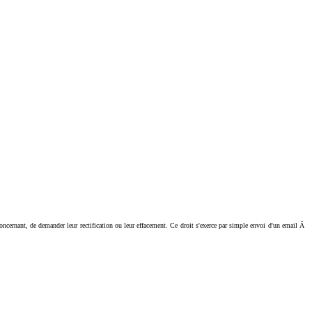
ant, de demander leur rectification ou leur effacement. Ce droit s'exerce par simple envoi d'un email Ã