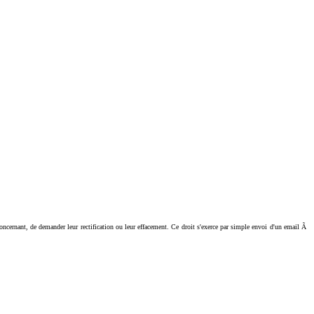
ant, de demander leur rectification ou leur effacement. Ce droit s'exerce par simple envoi d'un email Ã