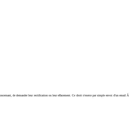
ant, de demander leur rectification ou leur effacement. Ce droit s'exerce par simple envoi d'un email Ã