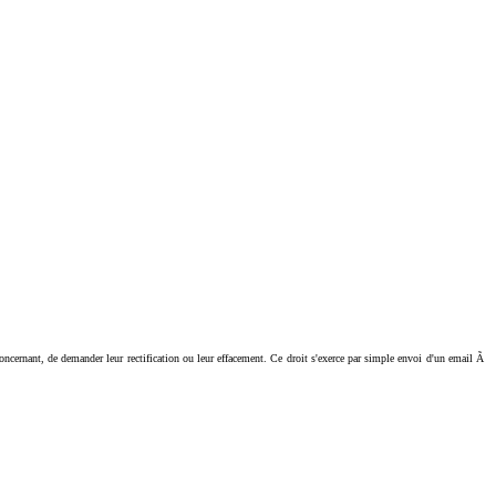
ant, de demander leur rectification ou leur effacement. Ce droit s'exerce par simple envoi d'un email Ã