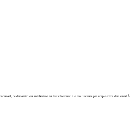
ant, de demander leur rectification ou leur effacement. Ce droit s'exerce par simple envoi d'un email Ã