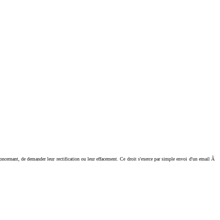
ant, de demander leur rectification ou leur effacement. Ce droit s'exerce par simple envoi d'un email Ã