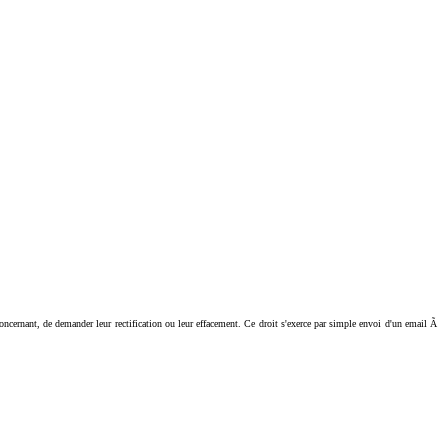
ant, de demander leur rectification ou leur effacement. Ce droit s'exerce par simple envoi d'un email Ã