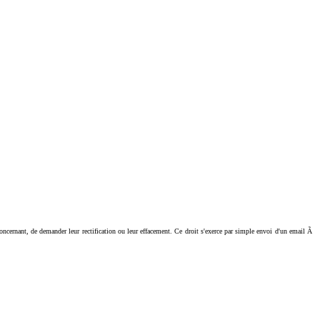
ant, de demander leur rectification ou leur effacement. Ce droit s'exerce par simple envoi d'un email Ã