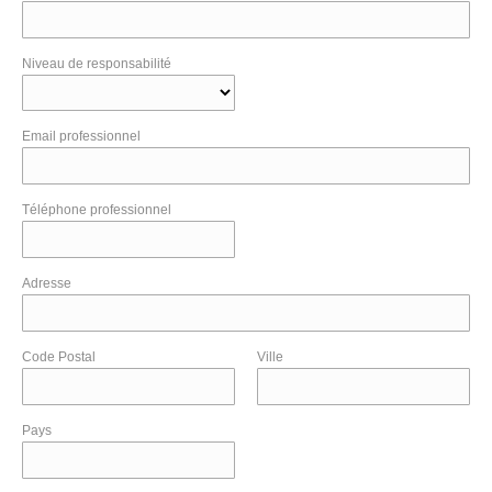
Niveau de responsabilité
Email professionnel
Téléphone professionnel
Adresse
Code Postal
Ville
Pays