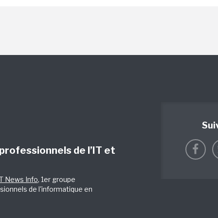
Sui
 professionnels de l’IT et
IT News Info
, 1er groupe
sionnels de l'informatique en