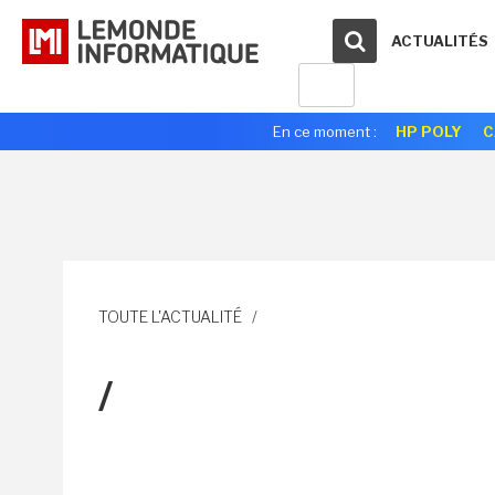
ACTUALITÉS
En ce moment :
HP POLY
C
TOUTE L'ACTUALITÉ
/
/