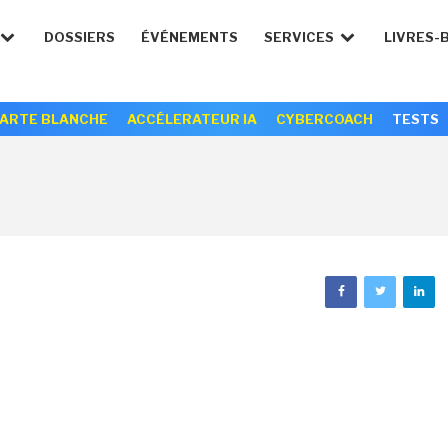
DOSSIERS
ÉVÉNEMENTS
SERVICES
LIVRES-
ARTE BLANCHE
ACCÉLERATEUR IA
CYBERCOACH
TESTS