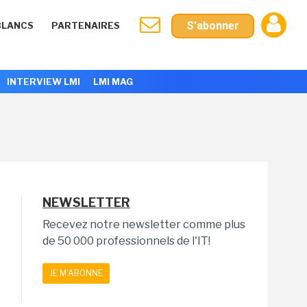
S'abonner
BLANCS
PARTENAIRES
INTERVIEW LMI
LMI MAG
NEWSLETTER
Recevez notre newsletter comme plus
de 50 000 professionnels de l'IT!
JE M'ABONNE