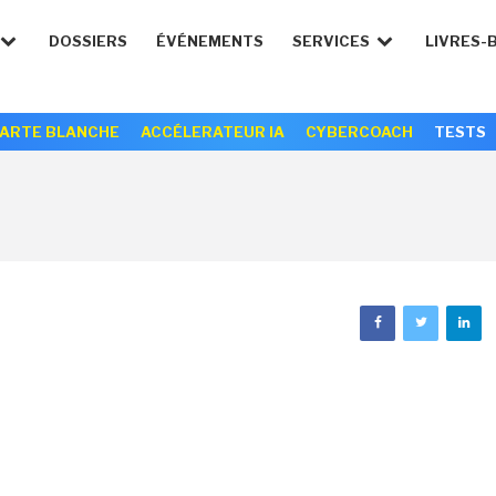
DOSSIERS
ÉVÉNEMENTS
SERVICES
LIVRES-
ARTE BLANCHE
ACCÉLERATEUR IA
CYBERCOACH
TESTS