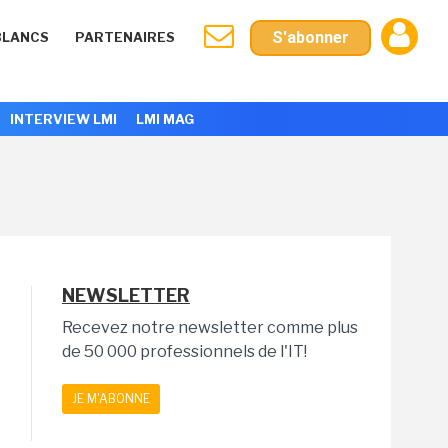
S'abonner
BLANCS
PARTENAIRES
INTERVIEW LMI
LMI MAG
NEWSLETTER
Recevez notre newsletter comme plus
de 50 000 professionnels de l'IT!
JE M'ABONNE