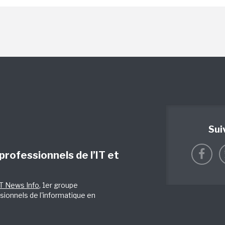
Sui
 professionnels de l’IT et
IT News Info
, 1er groupe
sionnels de l'informatique en