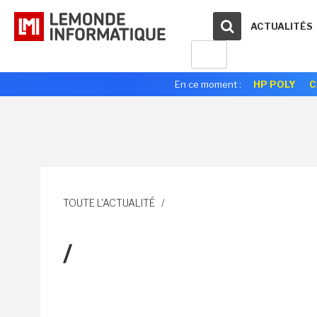
ACTUALITÉS
En ce moment :
HP POLY
C
TOUTE L'ACTUALITÉ
/
/