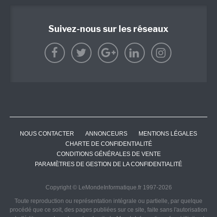
Suivez-nous sur les réseaux
NOUS CONTACTER
ANNONCEURS
MENTIONS LÉGALES
CHARTE DE CONFIDENTIALITÉ
CONDITIONS GÉNÉRALES DE VENTE
PARAMÈTRES DE GESTION DE LA CONFIDENTIALITÉ
Copyright © LeMondeInformatique.fr 1997-2026
Toute reproduction ou représentation intégrale ou partielle, par quelque
procédé que ce soit, des pages publiées sur ce site, faite sans l'autorisation