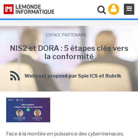
ESPACE PARTENAIRE
/
NIS2 et DORA : 5 étapes clés vers
la conformité
Webcast proposé par Spie ICS et Rubrik
Face à la montée en puissance des cybermenaces,