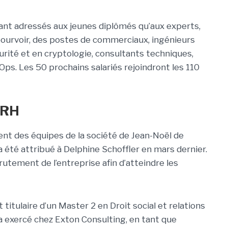
tant adressés aux jeunes diplômés qu’aux experts,
 pourvoir, des postes de commerciaux, ingénieurs
rité et en cryptologie, consultants techniques,
ps. Les 50 prochains salariés rejoindront les 110
DRH
ent des équipes de la société de Jean-Noël de
 a été attribué à Delphine Schoffler en mars dernier.
crutement de l’entreprise afin d’atteindre les
titulaire d’un Master 2 en Droit social et relations
lle a exercé chez Exton Consulting, en tant que