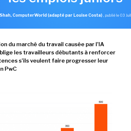
hah, ComputerWorld (adapté par Louise Costa)
,
publié le 03 Jui
on du marché du travail causée par l'IA
blige les travailleurs débutants à renforcer
ences s'ils veulent faire progresser leur
on PwC