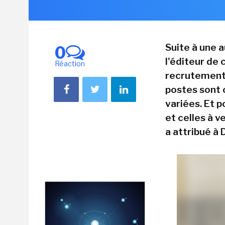
Suite à une 
0
l'éditeur de 
Réaction
recrutement 
postes sont
variées. Et 
et celles à v
a attribué à 