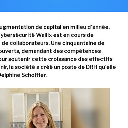
augmentation de capital en milieu d'année,
cybersécurité Wallix est en cours de
de collaborateurs. Une cinquantaine de
 ouverts, demandant des compétences
pour soutenir cette croissance des effectifs
enir, la société a créé un poste de DRH qu'elle
Delphine Schoffler.