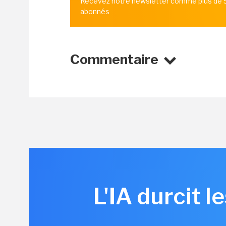
Recevez notre newsletter comme plus de
abonnés
Commentaire
L'IA durcit 