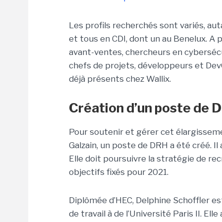
Les profils recherchés sont variés, au
et tous en CDI, dont un au Benelux. A
avant-ventes, chercheurs en cybersécu
chefs de projets, développeurs et DevO
déjà présents chez Wallix.
Création d’un poste de 
Pour soutenir et gérer cet élargissem
Galzain, un poste de DRH a été créé. Il
Elle doit poursuivre la stratégie de re
objectifs fixés pour 2021.
Diplômée d’HEC, Delphine Schoffler est 
de travail à de l’Université Paris II. E