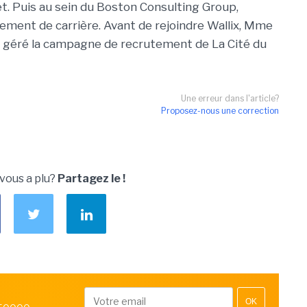
t. Puis au sein du Boston Consulting Group,
ent de carrière. Avant de rejoindre Wallix, Mme
t géré la campagne de recrutement de La Cité du
Une erreur dans l'article?
Proposez-nous une correction
 vous a plu?
Partagez le !
OK