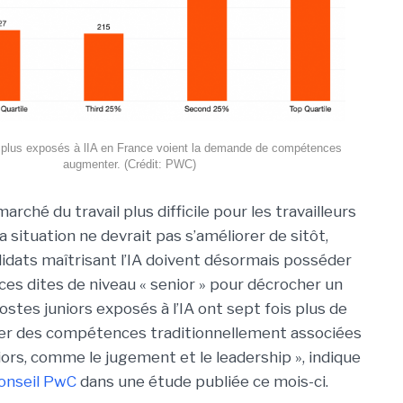
 plus exposés à lIA en France voient la demande de compétences
augmenter. (Crédit: PWC)
marché du travail plus difficile pour les travailleurs
a situation ne devrait pas s’améliorer de sitôt,
dats maîtrisant l’IA doivent désormais posséder
s dites de niveau « senior » pour décrocher un
ostes juniors exposés à l’IA ont sept fois plus de
ger des compétences traditionnellement associées
iors, comme le jugement et le leadership », indique
onseil PwC
dans une étude publiée ce mois-ci.