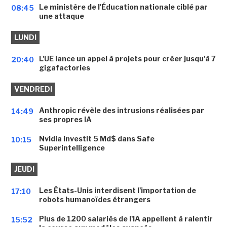
Le ministère de l'Éducation nationale ciblé par
08:45
une attaque
LUNDI
L'UE lance un appel à projets pour créer jusqu'à 7
20:40
gigafactories
VENDREDI
Anthropic révèle des intrusions réalisées par
14:49
ses propres IA
Nvidia investit 5 Md$ dans Safe
10:15
Superintelligence
JEUDI
Les États-Unis interdisent l'importation de
17:10
robots humanoïdes étrangers
Plus de 1200 salariés de l'IA appellent à ralentir
15:52