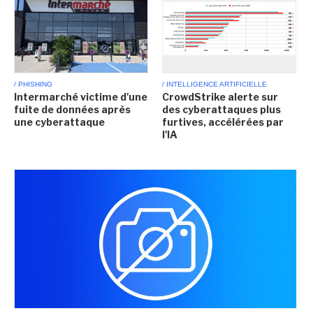
/ PHISHING
/ INTELLIGENCE ARTIFICIELLE
Intermarché victime d'une
CrowdStrike alerte sur
fuite de données après
des cyberattaques plus
une cyberattaque
furtives, accélérées par
l'IA