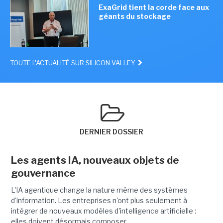
ExaGrid tient la corde face aux
géants du stockage
TOUTE L'ACTUALITÉ SUR SILICON VALLEY
DERNIER DOSSIER
Les agents IA, nouveaux objets de
gouvernance
L'IA agentique change la nature même des systèmes
d'information. Les entreprises n'ont plus seulement à
intégrer de nouveaux modèles d'intelligence artificielle :
elles doivent désormais composer...