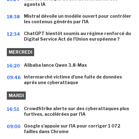
agents IA
Mistral dévoile un modèle ouvert pour contrôler
18:38
les contenus générés par l'IA
ChatGPT bientôt soumis au régime renforcé du
12:34
Digital Service Act de l'Union européenne ?
MERCREDI
Alibaba lance Qwen 3.8-Max
16:20
Intermarché victime d'une fuite de données
09:46
après une cyberattaque
MARDI
CrowdStrike alerte sur des cyberattaques plus
16:51
furtives, accélérées par l'IA
Google s'appuie sur l'IA pour corriger 1 072
09:00
failles dans Chrome