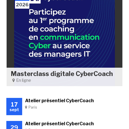
2026
Masterclass digitale CyberCoach
En ligne
Atelier présentiel CyberCoach
17
Paris
sept
Atelier présentiel CyberCoach
29