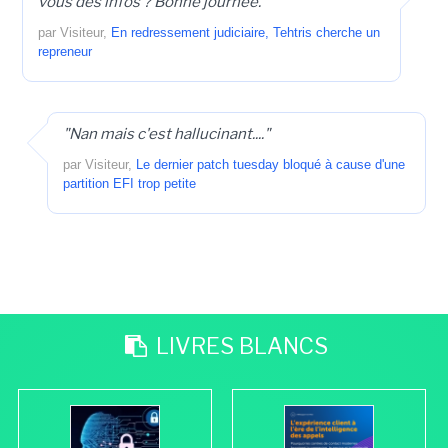
vous des infos ? Bonne journée."
par Visiteur,
En redressement judiciaire, Tehtris cherche un
repreneur
"Nan mais c'est hallucinant...."
par Visiteur,
Le dernier patch tuesday bloqué à cause d'une
partition EFI trop petite
LIVRES BLANCS