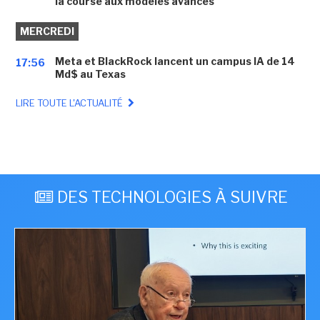
la course aux modèles avancés
MERCREDI
Meta et BlackRock lancent un campus IA de 14
17:56
Md$ au Texas
LIRE TOUTE L'ACTUALITÉ
DES TECHNOLOGIES À SUIVRE