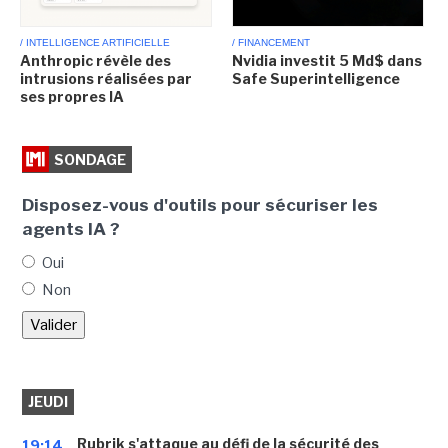
/ INTELLIGENCE ARTIFICIELLE
/ FINANCEMENT
Anthropic révèle des
Nvidia investit 5 Md$ dans
intrusions réalisées par
Safe Superintelligence
ses propres IA
SONDAGE
Disposez-vous d'outils pour sécuriser les
agents IA ?
Oui
Non
JEUDI
Rubrik s'attaque au défi de la sécurité des
19:14