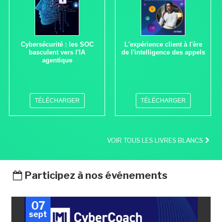
Cybersécurité : les SOC
L'expérience client à l'ère
basculent vers l'IA
de l'intelligence des appels
agentique
TÉLÉCHARGER
TÉLÉCHARGER
VOIR TOUS LES LIVRES BLANCS
Participez à nos événements
07
sept