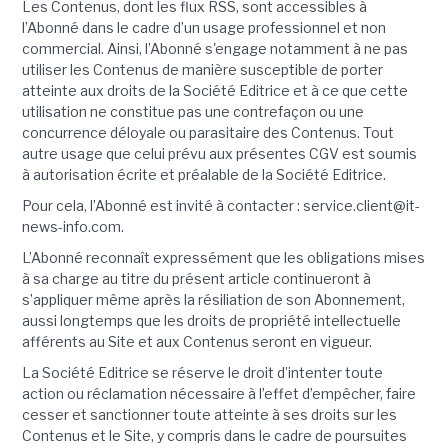
Les Contenus, dont les flux RSS, sont accessibles à
l’Abonné dans le cadre d’un usage professionnel et non
commercial. Ainsi, l’Abonné s'engage notamment à ne pas
utiliser les Contenus de manière susceptible de porter
atteinte aux droits de la Société Editrice et à ce que cette
utilisation ne constitue pas une contrefaçon ou une
concurrence déloyale ou parasitaire des Contenus. Tout
autre usage que celui prévu aux présentes CGV est soumis
à autorisation écrite et préalable de la Société Editrice.
Pour cela, l’Abonné est invité à contacter : service.client@it-
news-info.com.
L’Abonné reconnaît expressément que les obligations mises
à sa charge au titre du présent article continueront à
s’appliquer même après la résiliation de son Abonnement,
aussi longtemps que les droits de propriété intellectuelle
afférents au Site et aux Contenus seront en vigueur.
La Société Editrice se réserve le droit d’intenter toute
action ou réclamation nécessaire à l’effet d’empêcher, faire
cesser et sanctionner toute atteinte à ses droits sur les
Contenus et le Site, y compris dans le cadre de poursuites