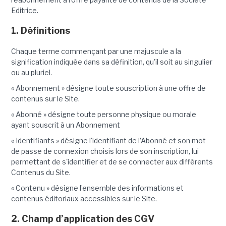
Editrice.
1. Définitions
Chaque terme commençant par une majuscule a la
signification indiquée dans sa définition, qu'il soit au singulier
ou au pluriel.
« Abonnement » désigne toute souscription à une offre de
contenus sur le Site.
« Abonné » désigne toute personne physique ou morale
ayant souscrit à un Abonnement
« Identifiants » désigne l'identifiant de l’Abonné et son mot
de passe de connexion choisis lors de son inscription, lui
permettant de s'identifier et de se connecter aux différents
Contenus du Site.
« Contenu » désigne l’ensemble des informations et
contenus éditoriaux accessibles sur le Site.
2. Champ d’application des CGV