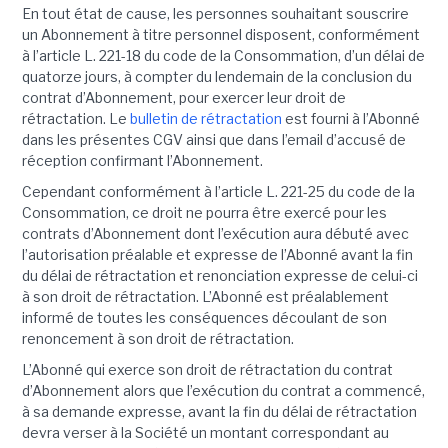
En tout état de cause, les personnes souhaitant souscrire
un Abonnement à titre personnel disposent, conformément
à l’article L. 221-18 du code de la Consommation, d’un délai de
quatorze jours, à compter du lendemain de la conclusion du
contrat d’Abonnement, pour exercer leur droit de
rétractation. Le
bulletin de rétractation
est fourni à l’Abonné
dans les présentes CGV ainsi que dans l’email d’accusé de
réception confirmant l’Abonnement.
Cependant conformément à l’article L. 221-25 du code de la
Consommation, ce droit ne pourra être exercé pour les
contrats d’Abonnement dont l’exécution aura débuté avec
l’autorisation préalable et expresse de l’Abonné avant la fin
du délai de rétractation et renonciation expresse de celui-ci
à son droit de rétractation. L’Abonné est préalablement
informé de toutes les conséquences découlant de son
renoncement à son droit de rétractation.
L’Abonné qui exerce son droit de rétractation du contrat
d’Abonnement alors que l’exécution du contrat a commencé,
à sa demande expresse, avant la fin du délai de rétractation
devra verser à la Société un montant correspondant au