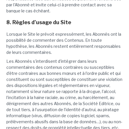
par l’Abonné et invite celui-ci à prendre contact avec sa
banque le cas échéant.
8. Règles d’usage du Site
Lorsque le Site le prévoit expressément, les Abonnés ont la
possibilité de commenter des Contenus. En toute
hypothèse, les Abonnés restent entièrement responsables
de leurs commentaires.
Les Abonnés s’interdisent d’intégrer dans leurs
commentaires des contenus contraires ou susceptibles
d’être contraires aux bonnes mœurs et à l’ordre public et qui
constituent ou sont susceptibles de constituer une violation
des dispositions légales et réglementaires en vigueur,
notamment si leur nature se rapporte à la drogue, l’alcool,
l’incitation à la haine raciale, au crime, au harcèlement, au
dénigrement des autres Abonnés, de la Société Editrice, ou
de tout tiers, à l’usurpation de l’identité d’autrui, au piratage
informatique (virus, diffusion de copies logiciel, spams,
prélèvements abusifs dans la base de données…), ou au non-
respect des droits de propriété intellectuelle des tiers, etc.