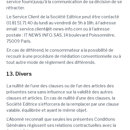
service fourni jusqu'à la communication de sa décision de se
rétracter.
Le Service Client de la Société Editrice peut être contacté
01 81 51 71 40 du lundi au vendredi de 9h à 18h, à l’adresse
email : service.client@it-news-info.com ou à l’adresse
postale : IT NEWS INFO, SAS, 14 boulevard Poissonnière,
75009 Paris.
En cas de différend, le consommateur a la possibilité de
recourir à une procédure de médiation conventionnelle ou à
tout autre mode de règlement des différends.
13. Divers
La nullité de l'une des clauses ou de l'un des articles des
présentes sera sans influence sur la validité des autres
clauses et articles. En cas de nullité d’une des clauses, la
Société Editrice s’efforcera de la remplacer par une clause
valable, équilibrée et ayant le même objet.
L’Abonné reconnaît que seules les présentes Conditions
Générales régissent ses relations contractuelles avec la