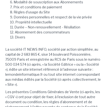
6. Modalité de souscription aux Abonnements
7. Prix et conditions de paiement
8. Règles d’usage du Site
9. Données personnelles et respect de la vie privée
10. Propriété intellectuelle
11. Durée – Non-renouvellement - Résiliation
12. Abonnement des consommateurs
13. Divers
La société IT NEWS INFO, société par action simplifiée, au
capital de 2 683 865 €, sise 14 boulevard Poissonnière,
75009 Paris et enregistrée au RCS de Paris sous le numéro
500 034 574 (ci-après, « la Société Editrice » ou la « Société
»), édite un site internet référencé à l'adresse suivante :
lemondeinformatique.fr ou tout site internet correspondant
aux médias édités par la Société (ci-après collectivement, le
« Site »).
Les présentes Conditions Générales de Vente (ci-après, les
« CGV ») ont pour objet de fixer, à l’exclusion de tout autre
document ou condition, les règles d’abonnement et de
réabonnement à l’offre payante de contenus de la Société