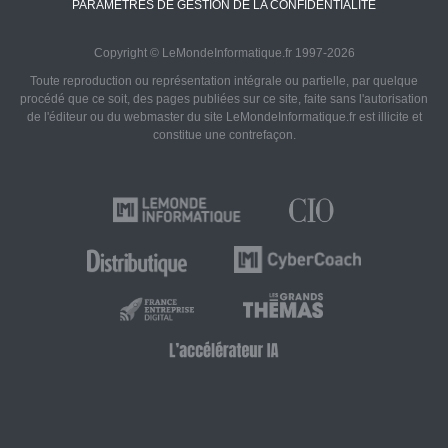
PARAMÈTRES DE GESTION DE LA CONFIDENTIALITÉ
Copyright © LeMondeInformatique.fr 1997-2026
Toute reproduction ou représentation intégrale ou partielle, par quelque
procédé que ce soit, des pages publiées sur ce site, faite sans l'autorisation
de l'éditeur ou du webmaster du site LeMondeInformatique.fr est illicite et
constitue une contrefaçon.