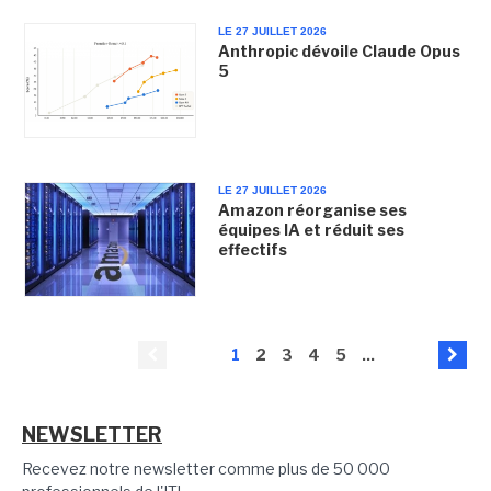
LE 27 JUILLET 2026
Anthropic dévoile Claude Opus
5
LE 27 JUILLET 2026
Amazon réorganise ses
équipes IA et réduit ses
effectifs
1
2
3
4
5
...
NEWSLETTER
Recevez notre newsletter comme plus de 50 000