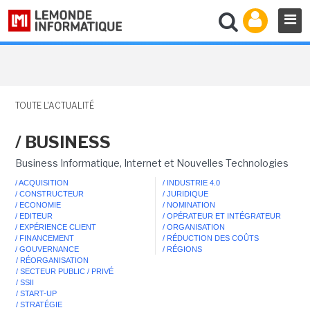
TOUTE L'ACTUALITÉ
/ BUSINESS
Business Informatique, Internet et Nouvelles Technologies
/ ACQUISITION
/ INDUSTRIE 4.0
/ CONSTRUCTEUR
/ JURIDIQUE
/ ECONOMIE
/ NOMINATION
/ EDITEUR
/ OPÉRATEUR ET INTÉGRATEUR
/ EXPÉRIENCE CLIENT
/ ORGANISATION
/ FINANCEMENT
/ RÉDUCTION DES COÛTS
/ GOUVERNANCE
/ RÉGIONS
/ RÉORGANISATION
/ SECTEUR PUBLIC / PRIVÉ
/ SSII
/ START-UP
/ STRATÉGIE