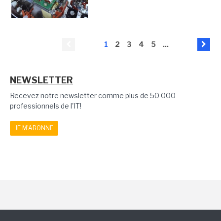
1
2
3
4
5
...
NEWSLETTER
Recevez notre newsletter comme plus de 50 000
professionnels de l'IT!
JE M'ABONNE