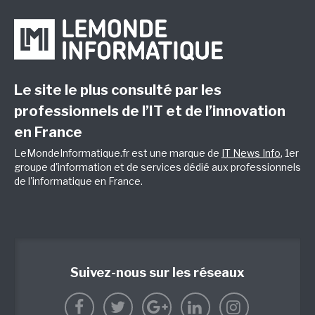
Le site le plus consulté par les
professionnels de l’IT et de l’innovation
en France
LeMondeInformatique.fr est une marque de
IT News Info
, 1er
groupe d'information et de services dédié aux professionnels
de l'informatique en France.
Suivez-nous sur les réseaux