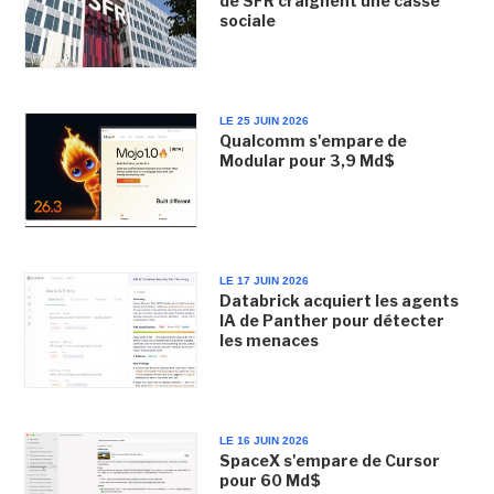
de SFR craignent une casse
sociale
LE 25 JUIN 2026
Qualcomm s'empare de
Modular pour 3,9 Md$
LE 17 JUIN 2026
Databrick acquiert les agents
IA de Panther pour détecter
les menaces
LE 16 JUIN 2026
SpaceX s'empare de Cursor
pour 60 Md$