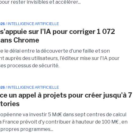
our rester invisibles et accélérer...
026
/ INTELLIGENCE ARTIFICIELLE
'appuie sur l'IA pour corriger 1 072
 dans Chrome
e le délai entre la découverte d'une faille et son
 auprès des utilisateurs, l'éditeur mise sur l'IA pour
ses processus de sécurité.
026
/ INTELLIGENCE ARTIFICIELLE
ce un appel à projets pour créer jusqu'à 7
tories
ropéenne va investir 5 Md€ dans sept centres de calcul
La France prévoit d'y contribuer à hauteur de 100 M€ , en
s propres programmes...