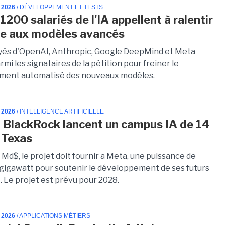
 2026
/ DÉVELOPPEMENT ET TESTS
1200 salariés de l'IA appellent à ralentir
se aux modèles avancés
és d'OpenAI, Anthropic, Google DeepMind et Meta
rmi les signataires de la pétition pour freiner le
ment automatisé des nouveaux modèles.
 2026
/ INTELLIGENCE ARTIFICIELLE
 BlackRock lancent un campus IA de 14
 Texas
 Md$, le projet doit fournir a Meta, une puissance de
n gigawatt pour soutenir le développement de ses futurs
. Le projet est prévu pour 2028.
 2026
/ APPLICATIONS MÉTIERS