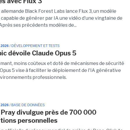
s avec Flux 3
p allemande Black Forest Labs lance Flux 3, un modèle
 capable de générer par IA une vidéo d'une vingtaine de
Après ses précédents modèles de...
 2026
/ DÉVELOPPEMENT ET TESTS
ic dévoile Claude Opus 5
rmant, moins coûteux et doté de mécanismes de sécurité
Opus 5 vise à faciliter le déploiement de l'IA générative
nvironnements professionnels.
 2026
/ BASE DE DONNÉES
o Pray divulgue près de 700 000
tions personnelles