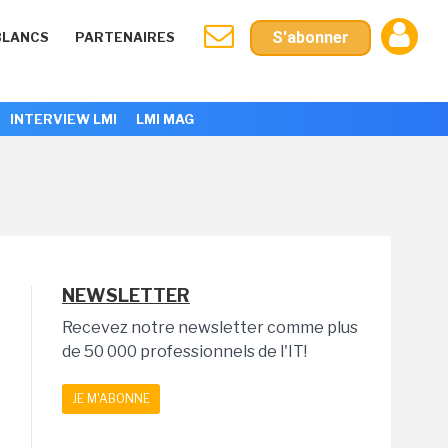
S'abonner
BLANCS
PARTENAIRES
INTERVIEW LMI
LMI MAG
NEWSLETTER
Recevez notre newsletter comme plus
de 50 000 professionnels de l'IT!
JE M'ABONNE