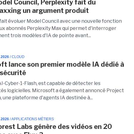
del Council, Perplexity fait du
xxing un argument produit
 fait évoluer Model Council avec une nouvelle fonction
ux abonnés Perplexity Max qui permet d'interroger
ent trois modèles d'IA de pointe avant...
 2026
/ CLOUD
ft lance son premier modèle IA dédié à
rsécurité
I-Cyber-1-Flash, est capable de détecter les
ités logicielles. Microsoft a également annoncé Project
 une plateforme d'agents IA destinée à...
 2026
/ APPLICATIONS MÉTIERS
orest Labs génère des vidéos en 20