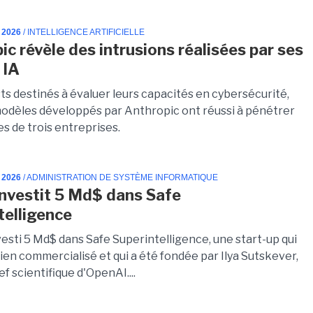
 2026
/ INTELLIGENCE ARTIFICIELLE
ic révèle des intrusions réalisées par ses
 IA
ts destinés à évaluer leurs capacités en cybersécurité,
modèles développés par Anthropic ont réussi à pénétrer
s de trois entreprises.
 2026
/ ADMINISTRATION DE SYSTÈME INFORMATIQUE
investit 5 Md$ dans Safe
telligence
vesti 5 Md$ dans Safe Superintelligence, une start-up qui
rien commercialisé et qui a été fondée par Ilya Sutskever,
ef scientifique d'OpenAI....