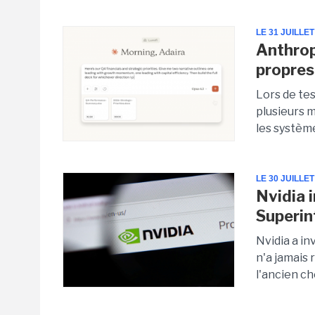
LE 31 JUILLET
Anthrop
propres
Lors de tes
plusieurs 
les système
LE 30 JUILLET
Nvidia 
Superin
Nvidia a in
n'a jamais 
l'ancien ch