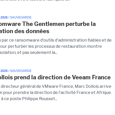
 2026
/ SAUVEGARDE
omware The Gentlemen perturbe la
ation des données
on par ce ransomware d'outils d'administration fiables et de
pour perturber les processus de restauration montre
isolation, et pas seulement la...
 2026
/ SAUVEGARDE
llois prend la direction de Veeam France
s directeur général de VMware France, Marc Dollois arrive
pour prendre la direction de l'activité France et Afrique.
 à ce poste Philippe Rousset...