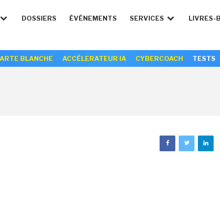
DOSSIERS
ÉVÉNEMENTS
SERVICES
LIVRES-
ARTE BLANCHE
ACCÉLERATEUR IA
CYBERCOACH
TESTS