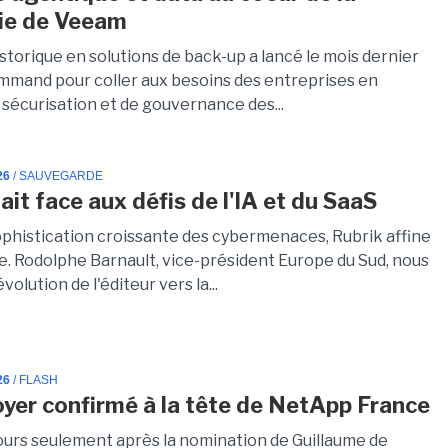
ie de Veeam
istorique en solutions de back-up a lancé le mois dernier
mmand pour coller aux besoins des entreprises en
 sécurisation et de gouvernance des...
26
/ SAUVEGARDE
ait face aux défis de l'IA et du SaaS
sophistication croissante des cybermenaces, Rubrik affine
ie. Rodolphe Barnault, vice-président Europe du Sud, nous
'évolution de l'éditeur vers la...
26
/ FLASH
yer confirmé à la tête de NetApp France
ours seulement après la nomination de Guillaume de