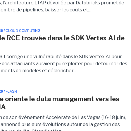
s, l'architecture LTAP dévoilée par Databricks promet de
nombre de pipelines, baisser les coûts et...
26
/ CLOUD COMPUTING
lle RCE trouvée dans le SDK Vertex AI de
it corrigé une vulnérabilité dans le SDK Vertex AI pour
 des attaquants auraient pu exploiter pour détourner des
ments de modèles et déclencher...
26
/ FLASH
e oriente le data management vers les
IA
on de son évènement Accelerate de Las Vegas (16-18 juin),
 annoncé plusieurs évolutions autour de la gestion des