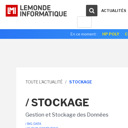
ACTUALITÉS
En ce moment :
HP POLY
C
TOUTE L'ACTUALITÉ
/
STOCKAGE
/ STOCKAGE
Gestion et Stockage des Données
/ BIG DATA