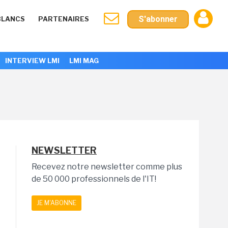
S'abonner
BLANCS
PARTENAIRES
INTERVIEW LMI
LMI MAG
NEWSLETTER
Recevez notre newsletter comme plus
de 50 000 professionnels de l'IT!
JE M'ABONNE