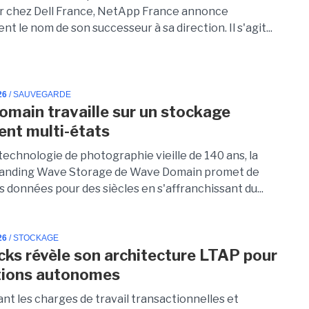
 chez Dell France, NetApp France annonce
ent le nom de son successeur à sa direction. Il s'agit...
26
/ SAUVEGARDE
main travaille sur un stockage
nt multi-états
technologie de photographie vieille de 140 ans, la
tanding Wave Storage de Wave Domain promet de
 données pour des siècles en s'affranchissant du...
26
/ STOCKAGE
cks révèle son architecture LTAP pour
tions autonomes
nt les charges de travail transactionnelles et