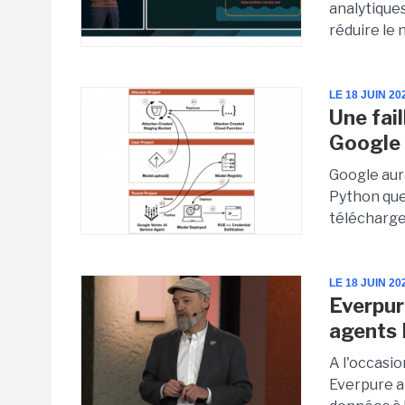
analytique
réduire le 
LE 18 JUIN 20
Une fai
Google
Google aura
Python que
télécharge
LE 18 JUIN 20
Everpur
agents 
A l'occasi
Everpure a