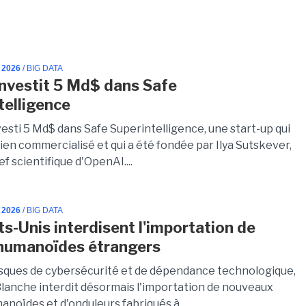
 2026
/ BIG DATA
investit 5 Md$ dans Safe
telligence
vesti 5 Md$ dans Safe Superintelligence, une start-up qui
rien commercialisé et qui a été fondée par Ilya Sutskever,
ef scientifique d'OpenAI....
 2026
/ BIG DATA
ts-Unis interdisent l'importation de
humanoïdes étrangers
isques de cybersécurité et de dépendance technologique,
Blanche interdit désormais l'importation de nouveaux
noïdes et d'onduleurs fabriqués à...