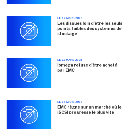
LE 17 MARS 2008
Les disques loin d'être les seuls
points faibles des systèmes de
stockage
LE 11 MARS 2008
Iomega refuse d'être acheté
par EMC
LE 07 MARS 2008
EMC règne sur un marché où le
iSCSI progresse le plus vite