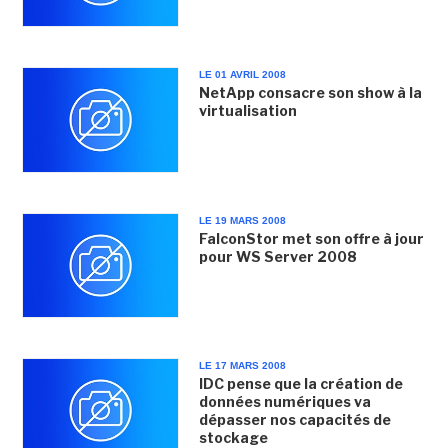
LE 01 AVRIL 2008
NetApp consacre son show à la
virtualisation
LE 19 MARS 2008
FalconStor met son offre à jour
pour WS Server 2008
LE 17 MARS 2008
IDC pense que la création de
données numériques va
dépasser nos capacités de
stockage