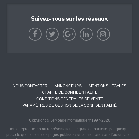
Suivez-nous sur les réseaux
NOUS CONTACTER
ANNONCEURS
MENTIONS LÉGALES
CHARTE DE CONFIDENTIALITÉ
CONDITIONS GÉNÉRALES DE VENTE
PARAMÈTRES DE GESTION DE LA CONFIDENTIALITÉ
Copyright © LeMondeInformatique.fr 1997-2026
Toute reproduction ou représentation intégrale ou partielle, par quelque
procédé que ce soit, des pages publiées sur ce site, faite sans l'autorisation