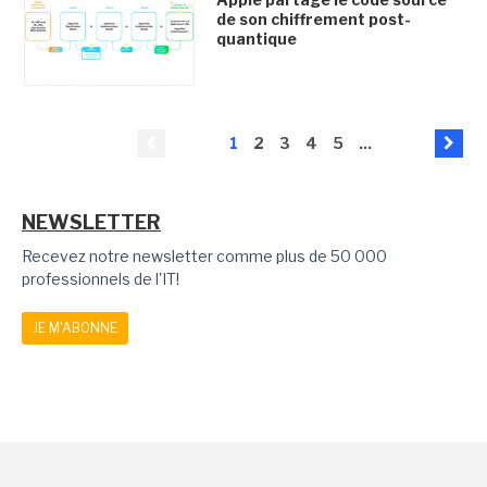
de son chiffrement post-
quantique
1
2
3
4
5
...
NEWSLETTER
Recevez notre newsletter comme plus de 50 000
professionnels de l'IT!
JE M'ABONNE