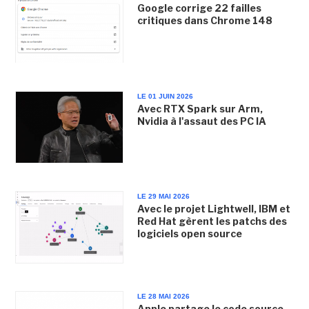
Google corrige 22 failles
critiques dans Chrome 148
LE 01 JUIN 2026
Avec RTX Spark sur Arm,
Nvidia à l'assaut des PC IA
LE 29 MAI 2026
Avec le projet Lightwell, IBM et
Red Hat gèrent les patchs des
logiciels open source
LE 28 MAI 2026
Apple partage le code source