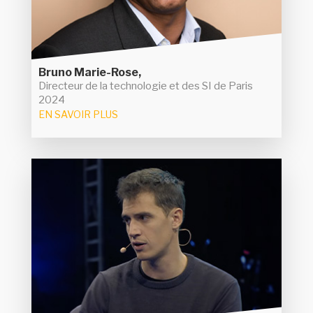
la résilience, les compétences et l'héritage ont
été les maîtres-mots pour l'organisation d'un
évènement hors-norme et qui n'a connu aucun
gros bug informatique.
Bruno Marie-Rose,
Directeur de la technologie et des SI de Paris
2024
EN SAVOIR PLUS
Arthur Mensch
Créé en 2023, Mistral AI est devenu en quelque
mois un acteur important dans le domaine des
LLM. Partie sur un modèle open source, la
société dirigée par Arthur Mensch a depuis
son offre avec des systèmes
diversifié
. Une approche qui séduit les
propriétaires
avec une levée de fonds record de
investisseurs
en juin dernier valorisant la jeune pousse
600 M€