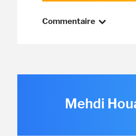
Commentaire
Mehdi Hou