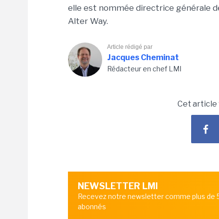
elle est nommée directrice générale de 
Alter Way.
Article rédigé par
Jacques Cheminat
Rédacteur en chef LMI
Cet article
NEWSLETTER LMI
Recevez notre newsletter comme plus de
abonnés