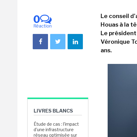
Le conseil d
0
Houas à la t
Réaction
Le président
Véronique To
ans.
LIVRES BLANCS
Étude de cas : l'impact
d'une infrastructure
réseau optimisée sur