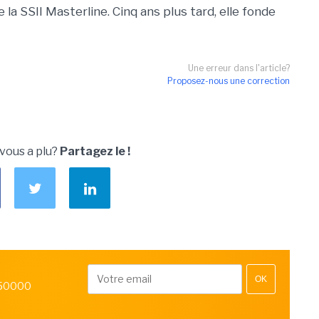
la SSII Masterline. Cinq ans plus tard, elle fonde
Une erreur dans l'article?
Proposez-nous une correction
 vous a plu?
Partagez le !
OK
 50000