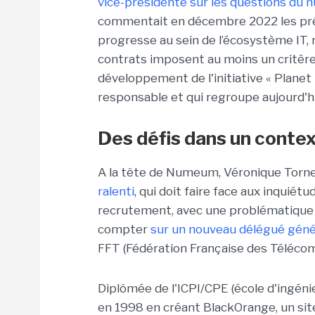
vice-présidente sur les questions du
commentait en décembre 2022 les pré
progresse au sein de l’écosystème IT, ma
contrats imposent au moins un critère
développement de l'initiative « Planet
responsable et qui regroupe aujourd'hu
Des défis dans un contex
A la tête de Numeum, Véronique Torn
ralenti
, qui doit faire face aux inquié
recrutement, avec une problématique d
compter
sur un nouveau délégué géné
FFT (Fédération Française des Télécoms
Diplômée de l'ICPI/CPE (école d'ingéni
en 1998 en créant BlackOrange, un sit