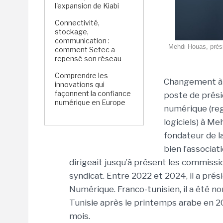
l'expansion de Kiabi
Connectivité,
stockage,
communication :
Mehdi Houas, prési
comment Setec a
repensé son réseau
Comprendre les
Changement à 
innovations qui
façonnent la confiance
poste de prési
numérique en Europe
numérique (reg
logiciels) à Me
fondateur de la
bien l’associat
dirigeait jusqu’à présent les commissio
syndicat. Entre 2022 et 2024, il a prés
Numérique. Franco-tunisien, il a été
Tunisie après le printemps arabe en 20
mois.