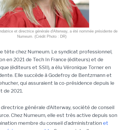
ndatrice et directrice générale d'Alterway, a été nommée présidente de
Numeum. (Crédit Photo : DR)
 tête chez Numeum. Le syndicat professionnel,
ion en 2021 de Tech In France (éditeurs) et de
ue (éditeurs et SSII), a élu Véronique Torner en
dente. Elle succède à Godefroy de Bentzmann et
ehucher, qui assuraient la co-présidence depuis le
 de 2021.
directrice générale d’Alterway, société de conseil
urce. Chez Numeum, elle est très active depuis son
omination membre du conseil d’administration
et