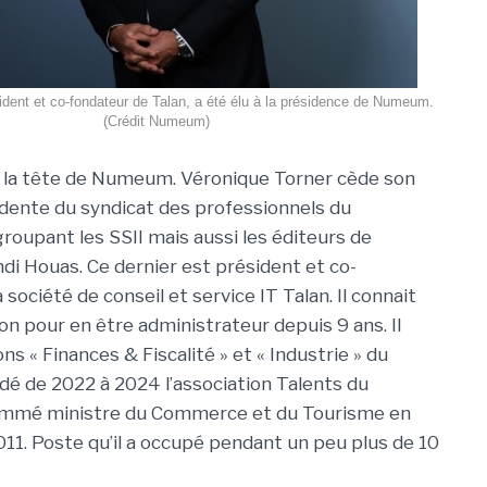
dent et co-fondateur de Talan, a été élu à la présidence de Numeum.
(Crédit Numeum)
la tête de Numeum. Véronique Torner cède son
dente du syndicat des professionnels du
roupant les SSII mais aussi les éditeurs de
hdi Houas. Ce dernier est président et co-
 société de conseil et service IT Talan. Il connait
ion pour en être administrateur depuis 9 ans. Il
ns « Finances & Fiscalité » et « Industrie » du
idé de 2022 à 2024 l’association Talents du
 nommé ministre du Commerce et du Tourisme en
11. Poste qu’il a occupé pendant un peu plus de 10