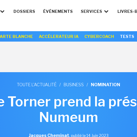
DOSSIERS
ÉVÉNEMENTS
SERVICES
LIVRES-
ARTE BLANCHE
ACCÉLERATEUR IA
CYBERCOACH
TESTS
TOUTE L'ACTUALITÉ
/
BUSINESS
/
NOMINATION
 Torner prend la pré
Numeum
Jacques Cheminat
,
publié le 14 Juin 2023