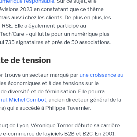
 numérique responsable
. Sur ce sujet, elle
visions 2023 en constatant que ce thème
is aussi chez les clients. De plus en plus, les
 RSE. Elle a également participé au
 Tech'Care » qui lutte pour un numérique plus
i 735 signataires et près de 50 associations.
te de tension
er trouve un secteur marqué par
une croissance au
tudes économiques et à des tensions sur le
e diversité et de féminisation. Elle pourra
ral, Michel Combot
, ancien directeur général de la
) qui a succédé à Philippe Tavernier.
eur) de Lyon, Véronique Torner débute sa carrière
e e-commerce de logiciels B2B et B2C. En 2001,