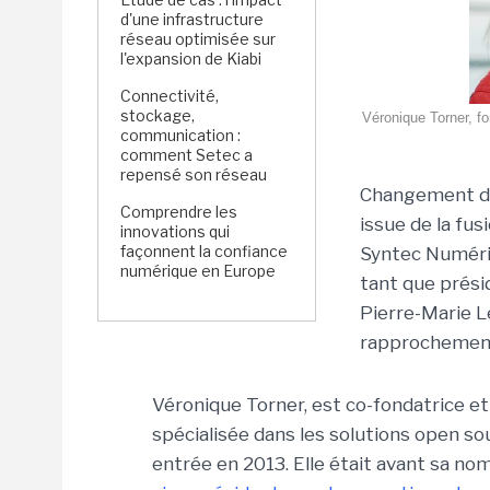
d'une infrastructure
réseau optimisée sur
l'expansion de Kiabi
Connectivité,
stockage,
Véronique Torner, fo
communication :
comment Setec a
repensé son réseau
Changement de
Comprendre les
issue de la fus
innovations qui
façonnent la confiance
Syntec Numériq
numérique en Europe
tant que prési
Pierre-Marie L
rapprochement
Véronique Torner, est co-fondatrice et 
spécialisée dans les solutions open so
entrée en 2013. Elle était avant sa n