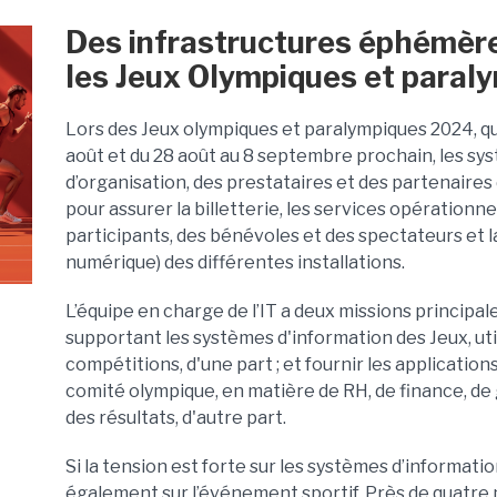
Des infrastructures éphémère
les Jeux Olympiques et para
Lors des Jeux olympiques et paralympiques 2024, qui 
août et du 28 août au 8 septembre prochain, les sy
d’organisation, des prestataires et des partenaire
pour assurer la billetterie, les services opérationnel
participants, des bénévoles et des spectateurs et l
numérique) des différentes installations.
L’équipe en charge de l’IT a deux missions principal
supportant les systèmes d'information des Jeux, uti
compétitions, d'une part ; et fournir les applicati
comité olympique, en matière de RH, de finance, de
des résultats, d'autre part.
Si la tension est forte sur les systèmes d’informat
également sur l’événement sportif. Près de quatre 