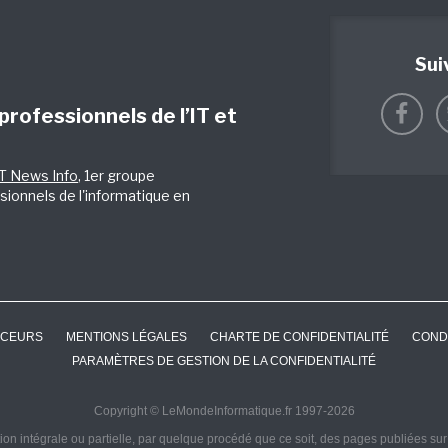
Sui
 professionnels de l’IT et
IT News Info
, 1er groupe
sionnels de l'informatique en
CEURS
MENTIONS LÉGALES
CHARTE DE CONFIDENTIALITÉ
COND
PARAMÈTRES DE GESTION DE LA CONFIDENTIALITÉ
Copyright © LeMondeInformatique.fr 1997-2026
on intégrale ou partielle, par quelque procédé que ce soit, des pages publiées sur ce