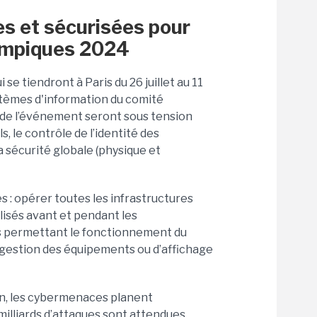
s et sécurisées pour
lympiques 2024
se tiendront à Paris du 26 juillet au 11
stèmes d'information du comité
s de l’événement seront sous tension
s, le contrôle de l’identité des
a sécurité globale (physique et
es : opérer toutes les infrastructures
lisés avant et pendant les
ons permettant le fonctionnement du
 gestion des équipements ou d’affichage
ion, les cybermenaces planent
milliards d’attaques sont attendues