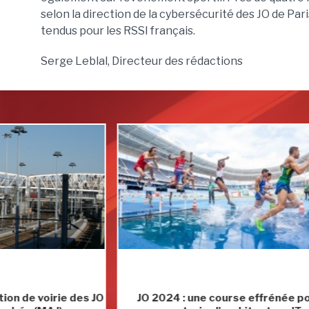
selon la direction de la cybersécurité des JO de Pa
tendus pour les RSSI français.
Serge Leblal, Directeur des rédactions
des JO
JO 2024 : une course effrénée pour
En v