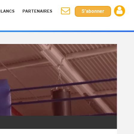
S'abonner
BLANCS
PARTENAIRES