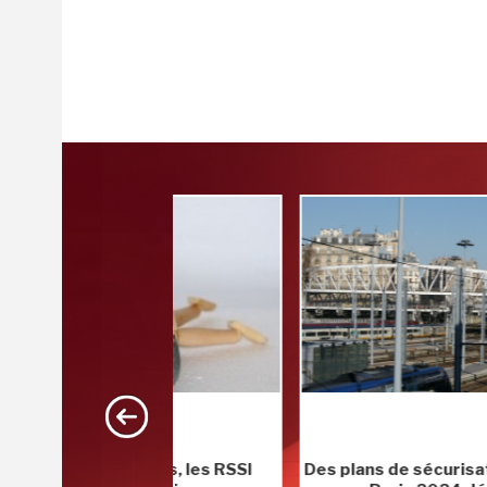
piques, les RSSI
Des plans de sécurisation de voirie 