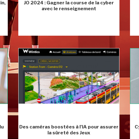
in,
JO 2024 : Gagner la course de la cyber
avec le renseignement
du
Des caméras boostées à l'IA pour assurer
C
la sûreté des Jeux