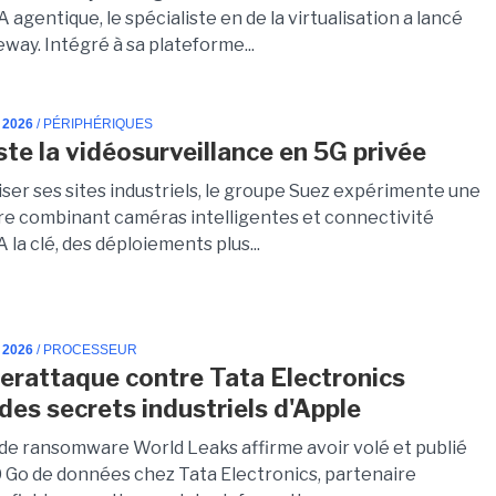
IA agentique, le spécialiste en de la virtualisation a lancé
way. Intégré à sa plateforme...
 2026
/ PÉRIPHÉRIQUES
ste la vidéosurveillance en 5G privée
iser ses sites industriels, le groupe Suez expérimente une
re combinant caméras intelligentes et connectivité
A la clé, des déploiements plus...
 2026
/ PROCESSEUR
erattaque contre Tata Electronics
des secrets industriels d'Apple
de ransomware World Leaks affirme avoir volé et publié
0 Go de données chez Tata Electronics, partenaire