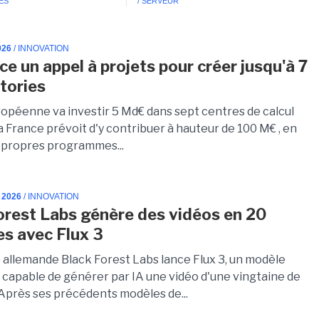
ES
/ SERVEUR
026
/ INNOVATION
ce un appel à projets pour créer jusqu'à 7
tories
ropéenne va investir 5 Md€ dans sept centres de calcul
La France prévoit d'y contribuer à hauteur de 100 M€ , en
s propres programmes...
 2026
/ INNOVATION
orest Labs génère des vidéos en 20
s avec Flux 3
p allemande Black Forest Labs lance Flux 3, un modèle
 capable de générer par IA une vidéo d'une vingtaine de
Après ses précédents modèles de...