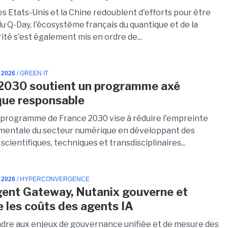
es Etats-Unis et la Chine redoublent d'efforts pour être
du Q-Day, l'écosystème français du quantique et de la
té s'est également mis en ordre de...
 2026
/ GREEN IT
2030 soutient un programme axé
ue responsable
 programme de France 2030 vise à réduire l'empreinte
entale du secteur numérique en développant des
cientifiques, techniques et transdisciplinaires...
 2026
/ HYPERCONVERGENCE
ent Gateway, Nutanix gouverne et
e les coûts des agents IA
dre aux enjeux de gouvernance unifiée et de mesure des