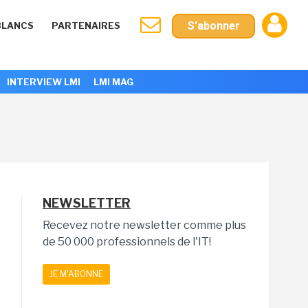
S'abonner
BLANCS
PARTENAIRES
INTERVIEW LMI
LMI MAG
NEWSLETTER
Recevez notre newsletter comme plus
de 50 000 professionnels de l'IT!
JE M'ABONNE