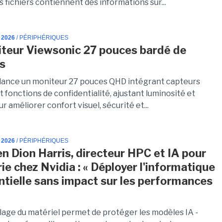
s fichiers contiennent des informations sur...
 2026
/ PÉRIPHÉRIQUES
teur Viewsonic 27 pouces bardé de
s
lance un moniteur 27 pouces QHD intégrant capteurs
 fonctions de confidentialité, ajustant luminosité et
ur améliorer confort visuel, sécurité et...
 2026
/ PÉRIPHÉRIQUES
en Dion Harris, directeur HPC et IA pour
rie chez Nvidia : « Déployer l'informatique
ntielle sans impact sur les performances
llage du matériel permet de protéger les modèles IA -