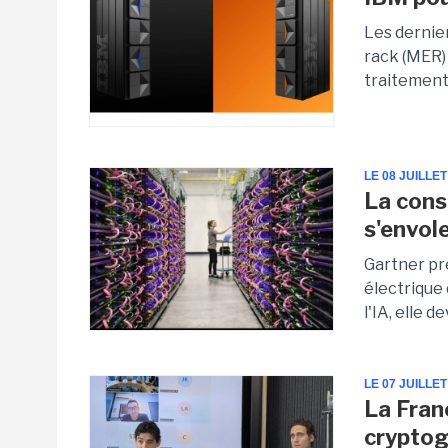
Les dernie
rack (MER)
traitement 
LE 08 JUILLET
La cons
s'envol
Gartner pr
électrique
l'IA, elle 
LE 07 JUILLET
La Fran
cryptog