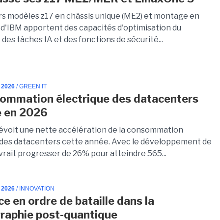
rs modèles z17 en châssis unique (ME2) et montage en
 d'IBM apportent des capacités d'optimisation du
des tâches IA et des fonctions de sécurité...
 2026
/ GREEN IT
ommation électrique des datacenters
e en 2026
évoit une nette accélération de la consommation
 des datacenters cette année. Avec le développement de
devrait progresser de 26% pour atteindre 565...
 2026
/ INNOVATION
ce en ordre de bataille dans la
raphie post-quantique