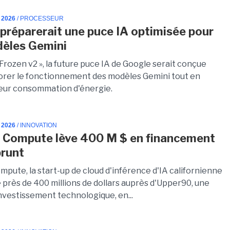
 2026
/ PROCESSEUR
préparerait une puce IA optimisée pour
èles Gemini
Frozen v2 », la future puce IA de Google serait conçue
orer le fonctionnement des modèles Gemini tout en
leur consommation d'énergie.
 2026
/ INNOVATION
 Compute lève 400 M $ en financement
runt
pute, la start-up de cloud d'inférence d'IA californienne
 près de 400 millions de dollars auprès d'Upper90, une
investissement technologique, en...