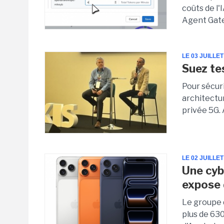
coûts de l'
Agent Gate
LE 03 JUILLET
Suez te
Pour sécur
architectu
privée 5G. 
LE 02 JUILLET
Une cyb
expose 
Le groupe 
plus de 63