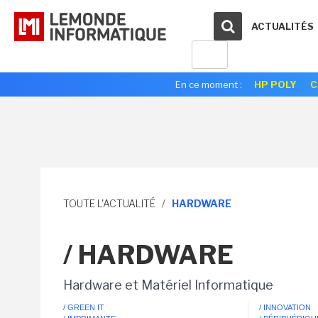
ACTUALITÉS
En ce moment :
HP POLY
C
TOUTE L'ACTUALITÉ
/
HARDWARE
/ HARDWARE
Hardware et Matériel Informatique
/ GREEN IT
/ INNOVATION