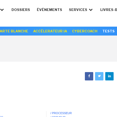
DOSSIERS
ÉVÉNEMENTS
SERVICES
LIVRES-
ARTE BLANCHE
ACCÉLERATEUR IA
CYBERCOACH
TESTS
/ PROCESSEUR