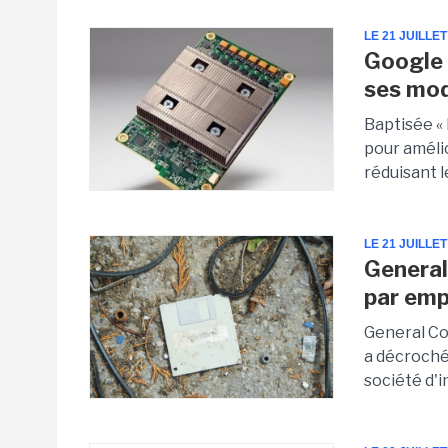
LE 21 JUILLET
Google 
ses mod
Baptisée « 
pour améli
réduisant 
LE 21 JUILLET
General
par emp
General Com
a décroché
société d'