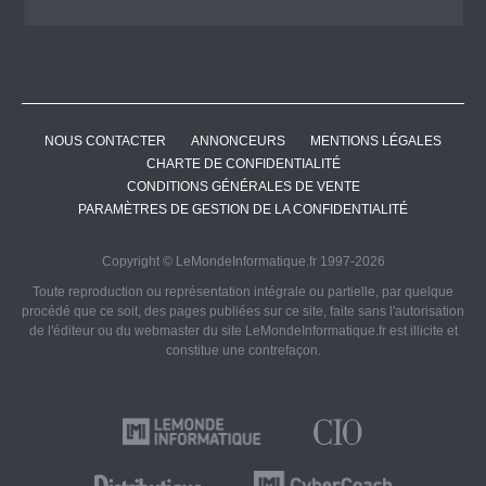
NOUS CONTACTER
ANNONCEURS
MENTIONS LÉGALES
CHARTE DE CONFIDENTIALITÉ
CONDITIONS GÉNÉRALES DE VENTE
PARAMÈTRES DE GESTION DE LA CONFIDENTIALITÉ
Copyright © LeMondeInformatique.fr 1997-2026
Toute reproduction ou représentation intégrale ou partielle, par quelque
procédé que ce soit, des pages publiées sur ce site, faite sans l'autorisation
de l'éditeur ou du webmaster du site LeMondeInformatique.fr est illicite et
constitue une contrefaçon.