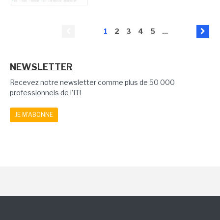
1
2
3
4
5
...
NEWSLETTER
Recevez notre newsletter comme plus de 50 000
professionnels de l'IT!
JE M'ABONNE