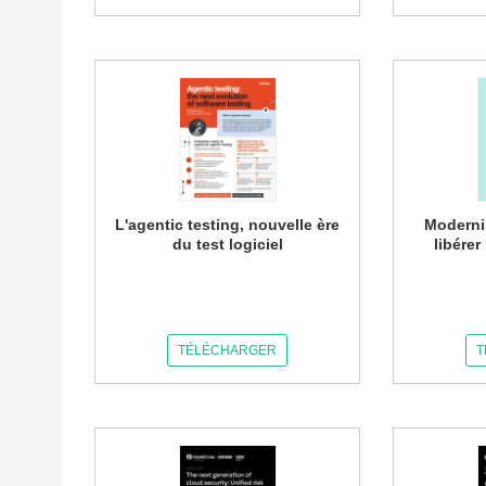
L'agentic testing, nouvelle ère
Moderni
du test logiciel
libérer
TÉLÉCHARGER
T