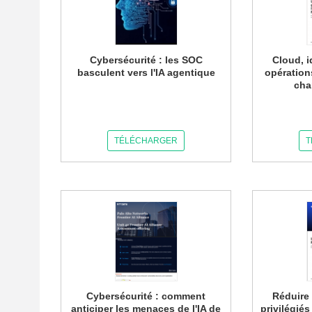
Cybersécurité : les SOC
Cloud, i
basculent vers l'IA agentique
opération
cha
TÉLÉCHARGER
T
Cybersécurité : comment
Réduire 
anticiper les menaces de l'IA de
privilégiés