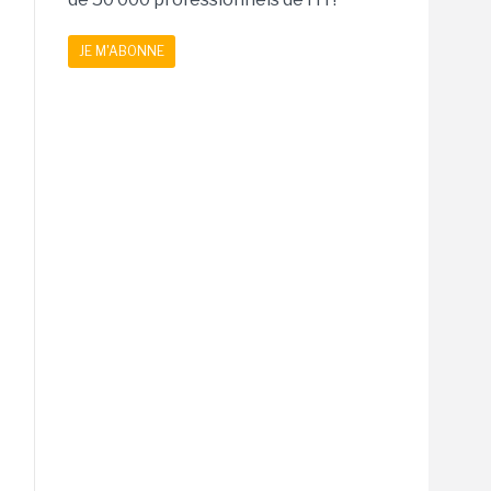
JE M'ABONNE