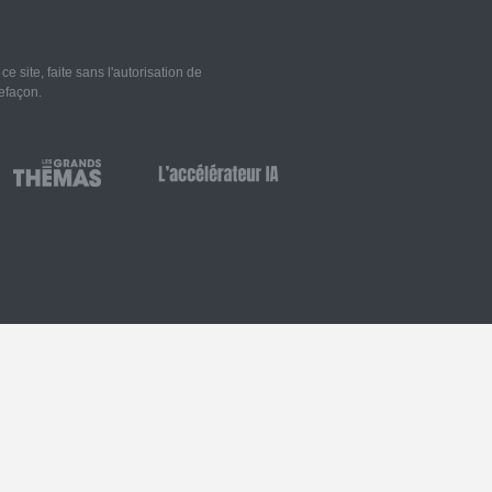
 site, faite sans l'autorisation de
refaçon.