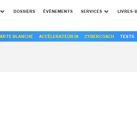
DOSSIERS
ÉVÉNEMENTS
SERVICES
LIVRES-
ARTE BLANCHE
ACCÉLERATEUR IA
CYBERCOACH
TESTS