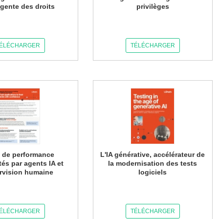
ligente des droits
privilèges
ÉLÉCHARGER
TÉLÉCHARGER
 de performance
L'IA générative, accélérateur de
és par agents IA et
la modernisation des tests
rvision humaine
logiciels
ÉLÉCHARGER
TÉLÉCHARGER