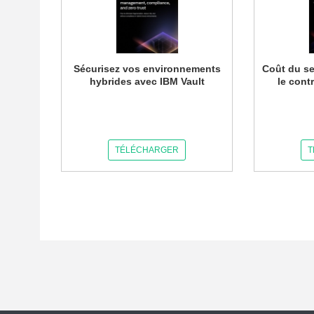
Sécurisez vos environnements
Coût du se
hybrides avec IBM Vault
le cont
TÉLÉCHARGER
T