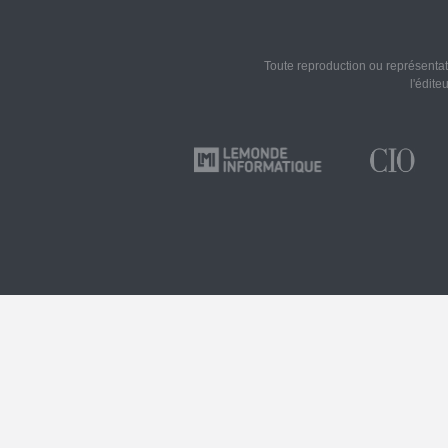
Toute reproduction ou représentati
l'édite