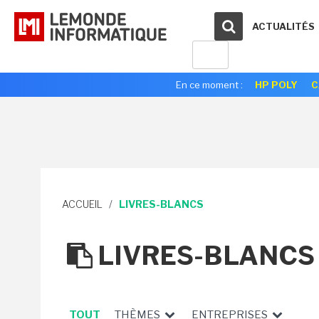
ACTUALITÉS
En ce moment :
HP POLY
C
ACCUEIL
/
LIVRES-BLANCS
LIVRES-BLANCS
TOUT
THÈMES
ENTREPRISES