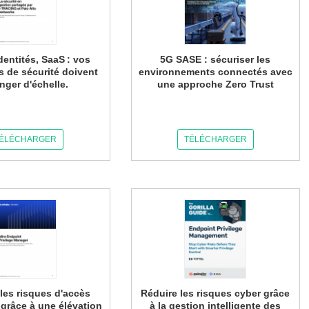
dentités, SaaS : vos
5G SASE : sécuriser les
s de sécurité doivent
environnements connectés avec
nger d'échelle.
une approche Zero Trust
ÉLÉCHARGER
TÉLÉCHARGER
les risques d'accès
Réduire les risques cyber grâce
 grâce à une élévation
à la gestion intelligente des