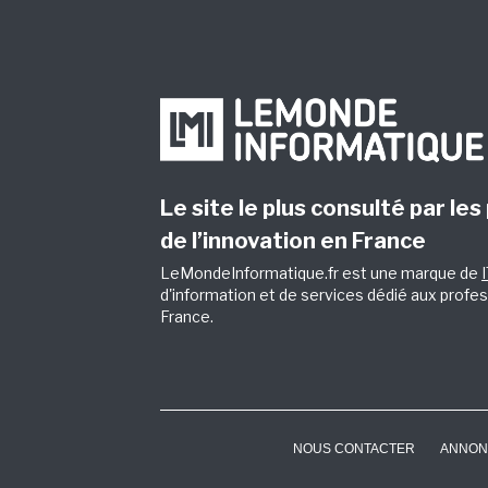
Le site le plus consulté par les
de l’innovation en France
LeMondeInformatique.fr est une marque de
d'information et de services dédié aux profes
France.
NOUS CONTACTER
ANNON