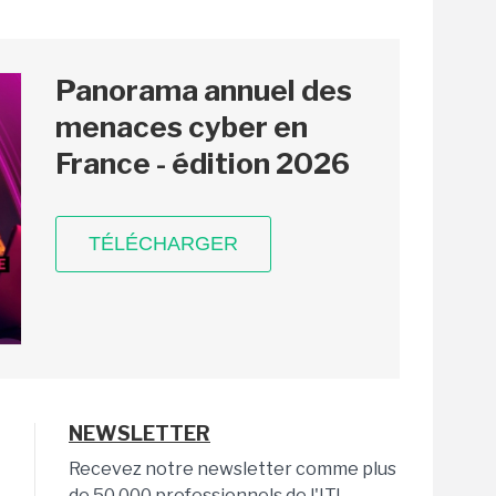
Panorama annuel des
menaces cyber en
France - édition 2026
TÉLÉCHARGER
NEWSLETTER
Recevez notre newsletter comme plus
de 50 000 professionnels de l'IT!