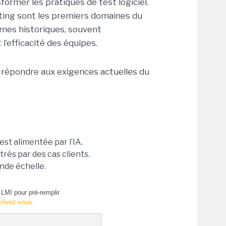
ormer les pratiques de test logiciel.
esting sont les premiers domaines du
rmes historiques, souvent
l’efficacité des équipes.
 répondre aux exigences actuelles du
est alimentée par l’IA.
rés par des cas clients.
nde échelle.
LMI pour pré-remplir
crivez-vous.