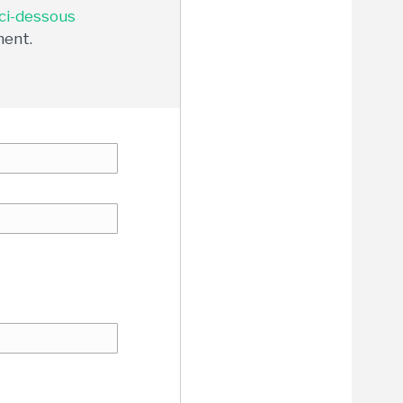
 ci-dessous
ment.