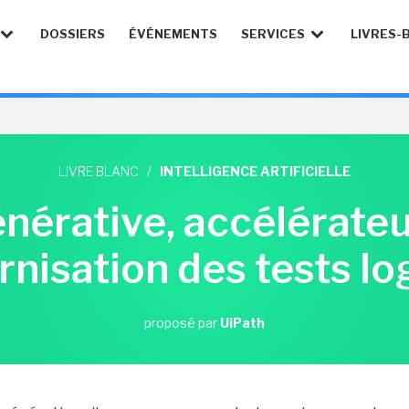
DOSSIERS
ÉVÉNEMENTS
SERVICES
LIVRES-
LIVRE BLANC
/
INTELLIGENCE ARTIFICIELLE
énérative, accélérateu
nisation des tests log
proposé par
UiPath