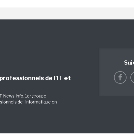
Sui
 professionnels de l’IT et
IT News Info
, 1er groupe
sionnels de l'informatique en