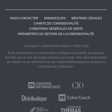
NOUS CONTACTER
ANNONCEURS
MENTIONS LÉGALES
CHARTE DE CONFIDENTIALITÉ
CONDITIONS GÉNÉRALES DE VENTE
PARAMÈTRES DE GESTION DE LA CONFIDENTIALITÉ
Copyright © LeMondeInformatique.fr 1997-2026
Toute reproduction ou représentation intégrale ou partielle, par quelque
procédé que ce soit, des pages publiées sur ce site, faite sans l'autorisation
de l'éditeur ou du webmaster du site LeMondeInformatique.fr est illicite et
constitue une contrefaçon.