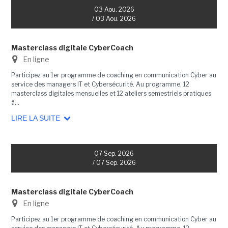
03 Aou. 2026
/ 03 Aou. 2026
Masterclass digitale CyberCoach
En ligne
Participez au 1er programme de coaching en communication Cyber au
service des managers IT et Cybersécurité. Au programme, 12
masterclass digitales mensuelles et 12 ateliers semestriels pratiques
à...
LIRE LA SUITE
07 Sep. 2026
/ 07 Sep. 2026
Masterclass digitale CyberCoach
En ligne
Participez au 1er programme de coaching en communication Cyber au