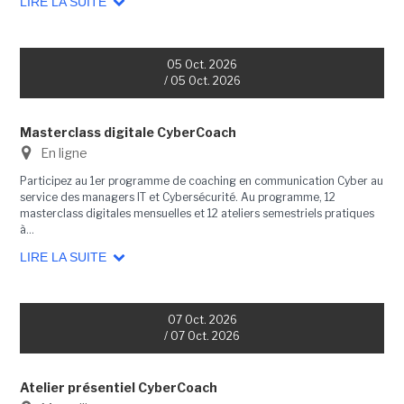
LIRE LA SUITE
05 Oct. 2026
/ 05 Oct. 2026
Masterclass digitale CyberCoach
En ligne
Participez au 1er programme de coaching en communication Cyber au
service des managers IT et Cybersécurité. Au programme, 12
masterclass digitales mensuelles et 12 ateliers semestriels pratiques
à...
LIRE LA SUITE
07 Oct. 2026
/ 07 Oct. 2026
Atelier présentiel CyberCoach