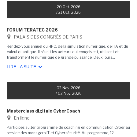
20 Oct. 2026
/ 21 Oct. 2026
FORUM TERATEC 2026
PALAIS DES CONGRÈS DE PARIS
Rendez-vous annuel du HPC, de la simulation numérique, de l'IA et du
calcul quantique. Il réunit les acteurs qui conçoivent, utilisent et
transforment le numérique de grande puissance. Deux jours...
LIRE LA SUITE
02 Nov. 2026
/ 02 Nov. 2026
Masterclass digitale CyberCoach
En ligne
Participez au 1er programme de coaching en communication Cyber au
service des managers IT et Cybersécurité. Au programme, 12