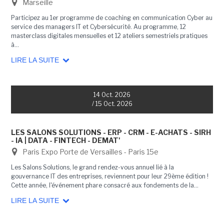
Marseille
Participez au 1er programme de coaching en communication Cyber au
service des managers IT et Cybersécurité. Au programme, 12
masterclass digitales mensuelles et 12 ateliers semestriels pratiques
à...
LIRE LA SUITE
14 Oct. 2026
/ 15 Oct. 2026
LES SALONS SOLUTIONS - ERP - CRM - E-ACHATS - SIRH
- IA | DATA - FINTECH - DEMAT'
Paris Expo Porte de Versailles - Paris 15e
Les Salons Solutions, le grand rendez-vous annuel lié à la
gouvernance IT des entreprises, reviennent pour leur 29ème édition !
Cette année, l'événement phare consacré aux fondements de la...
LIRE LA SUITE