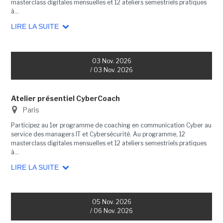
masterclass digitales mensuelles et 12 ateliers semestriels pratiques
à...
LIRE LA SUITE
03 Nov. 2026
/ 03 Nov. 2026
Atelier présentiel CyberCoach
Paris
Participez au 1er programme de coaching en communication Cyber au
service des managers IT et Cybersécurité. Au programme, 12
masterclass digitales mensuelles et 12 ateliers semestriels pratiques
à...
LIRE LA SUITE
05 Nov. 2026
/ 06 Nov. 2026