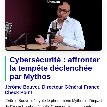
Cybersécurité : affronter
la tempête déclenchée
par Mythos
Jérôme Bouvet, Directeur Général France,
Check Point
Jérôme Bouvet décrypte le phénomène Mythos et l'impact
de l'IA sur la cybersécurité. Comment les attaquants