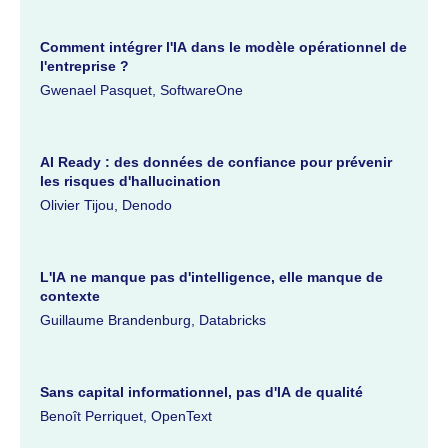
Comment intégrer l'IA dans le modèle opérationnel de
l'entreprise ?
Gwenael Pasquet, SoftwareOne
AI Ready : des données de confiance pour prévenir
les risques d'hallucination
Olivier Tijou, Denodo
L'IA ne manque pas d'intelligence, elle manque de
contexte
Guillaume Brandenburg, Databricks
Sans capital informationnel, pas d'IA de qualité
Benoît Perriquet, OpenText