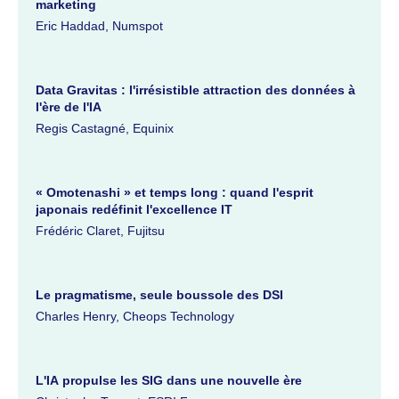
marketing
Eric Haddad, Numspot
Data Gravitas : l'irrésistible attraction des données à
l'ère de l'IA
Regis Castagné, Equinix
« Omotenashi » et temps long : quand l'esprit
japonais redéfinit l'excellence IT
Frédéric Claret, Fujitsu
Le pragmatisme, seule boussole des DSI
Charles Henry, Cheops Technology
L'IA propulse les SIG dans une nouvelle ère