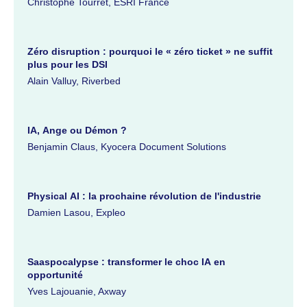
Christophe Tourret, ESRI France
Zéro disruption : pourquoi le « zéro ticket » ne suffit
plus pour les DSI
Alain Valluy, Riverbed
IA, Ange ou Démon ?
Benjamin Claus, Kyocera Document Solutions
Physical AI : la prochaine révolution de l'industrie
Damien Lasou, Expleo
Saaspocalypse : transformer le choc IA en
opportunité
Yves Lajouanie, Axway