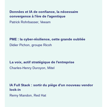
Données et IA de confiance, la nécessaire
convergence à l'ère de l'agentique
Patrick Rohrbasser, Veeam
PME : la cyber-résilience, cette grande oubliée
Didier Pichon, groupe Ricoh
La voix, actif stratégique de l'entreprise
Charles-Henry Duroyon, Mitel
IA Full Stack : sortir du piège d'un nouveau vendor
lock-in
Remy Mandon, Red Hat