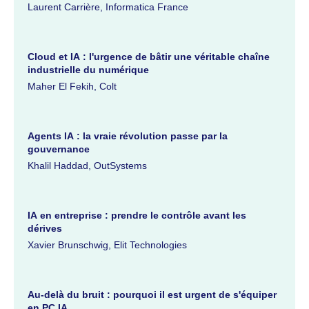
Laurent Carrière, Informatica France
Cloud et IA : l'urgence de bâtir une véritable chaîne
industrielle du numérique
Maher El Fekih, Colt
Agents IA : la vraie révolution passe par la
gouvernance
Khalil Haddad, OutSystems
IA en entreprise : prendre le contrôle avant les
dérives
Xavier Brunschwig, Elit Technologies
Au-delà du bruit : pourquoi il est urgent de s'équiper
en PC IA