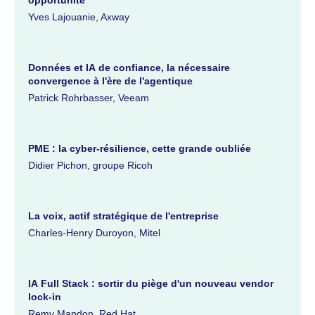
Yves Lajouanie, Axway
Données et IA de confiance, la nécessaire
convergence à l'ère de l'agentique
Patrick Rohrbasser, Veeam
PME : la cyber-résilience, cette grande oubliée
Didier Pichon, groupe Ricoh
La voix, actif stratégique de l'entreprise
Charles-Henry Duroyon, Mitel
IA Full Stack : sortir du piège d'un nouveau vendor
lock-in
Remy Mandon, Red Hat