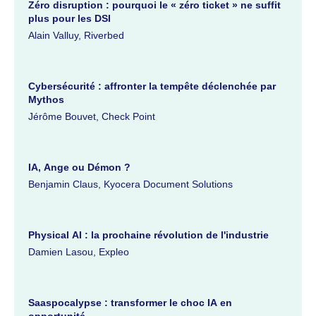
Zéro disruption : pourquoi le « zéro ticket » ne suffit
plus pour les DSI
Alain Valluy, Riverbed
Cybersécurité : affronter la tempête déclenchée par
Mythos
Jérôme Bouvet, Check Point
IA, Ange ou Démon ?
Benjamin Claus, Kyocera Document Solutions
Physical AI : la prochaine révolution de l'industrie
Damien Lasou, Expleo
Saaspocalypse : transformer le choc IA en
opportunité