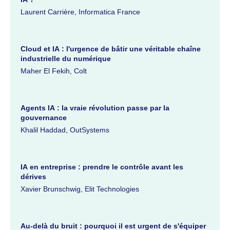
Laurent Carrière, Informatica France
Cloud et IA : l'urgence de bâtir une véritable chaîne
industrielle du numérique
Maher El Fekih, Colt
Agents IA : la vraie révolution passe par la
gouvernance
Khalil Haddad, OutSystems
IA en entreprise : prendre le contrôle avant les
dérives
Xavier Brunschwig, Elit Technologies
Au-delà du bruit : pourquoi il est urgent de s'équiper