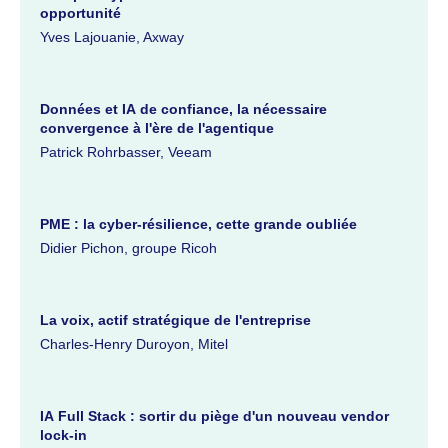
opportunité
Yves Lajouanie, Axway
Données et IA de confiance, la nécessaire
convergence à l'ère de l'agentique
Patrick Rohrbasser, Veeam
PME : la cyber-résilience, cette grande oubliée
Didier Pichon, groupe Ricoh
La voix, actif stratégique de l'entreprise
Charles-Henry Duroyon, Mitel
IA Full Stack : sortir du piège d'un nouveau vendor
lock-in