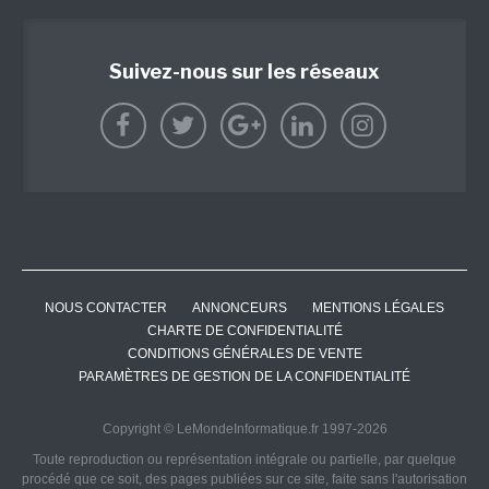
Suivez-nous sur les réseaux
NOUS CONTACTER
ANNONCEURS
MENTIONS LÉGALES
CHARTE DE CONFIDENTIALITÉ
CONDITIONS GÉNÉRALES DE VENTE
PARAMÈTRES DE GESTION DE LA CONFIDENTIALITÉ
Copyright © LeMondeInformatique.fr 1997-2026
Toute reproduction ou représentation intégrale ou partielle, par quelque
procédé que ce soit, des pages publiées sur ce site, faite sans l'autorisation