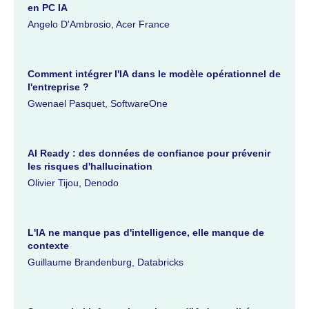
en PC IA
Angelo D'Ambrosio, Acer France
Comment intégrer l'IA dans le modèle opérationnel de
l'entreprise ?
Gwenael Pasquet, SoftwareOne
AI Ready : des données de confiance pour prévenir
les risques d'hallucination
Olivier Tijou, Denodo
L'IA ne manque pas d'intelligence, elle manque de
contexte
Guillaume Brandenburg, Databricks